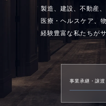
製造、建設、不動産、
医療・ヘルスケア、物
経験豊富な私たちが
事業承継・譲渡