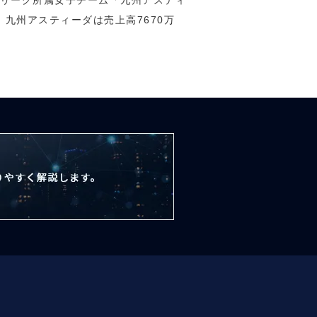
Tリーグ所属女子チーム「九州アスティ
九州アスティーダは売上高7670万