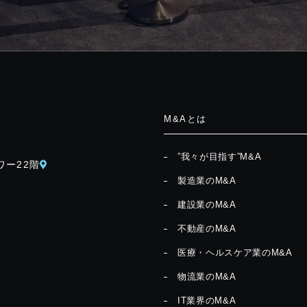
M&Aとは
”我々が目指す”M&A
ワー22階
製造業のM&A
建設業のM&A
不動産のM&A
医療・ヘルスケア業のM&A
物流業のM&A
IT業界のM&A