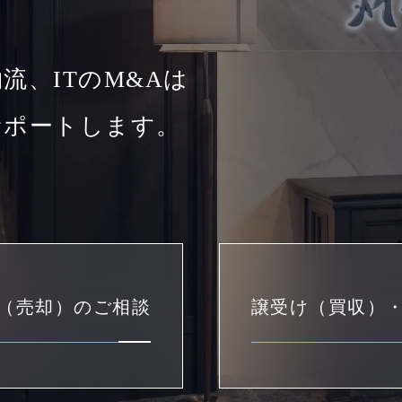
流、ITのM&Aは
サポートします。
（売却）のご相談
譲受け（買収）