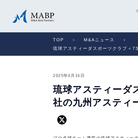
TOP
M&Aニュース
琉球アスティーダスポーツクラブ＜7
2025年6月16日
琉球アスティーダス
社の九州アスティ