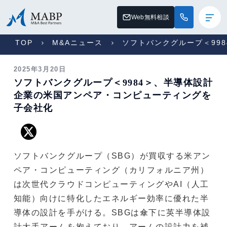
Web無料相談
TOP
M&Aニュース
ソフトバンクグループ＜99
2025年3月20日
ソフトバンクグループ＜9984＞、半導体設計
企業の米国アンペア・コンピューティングを
子会社化
ソフトバンクグループ（SBG）が買収する米アン
ペア・コンピューティング（カリフォルニア州）
は次世代クラウドコンピューティングやAI（人工
知能）向けに特化したエネルギー効率に優れた半
導体の設計を手がける。SBGは傘下に英半導体設
計大手アームを抱えており、アームの設計力を補