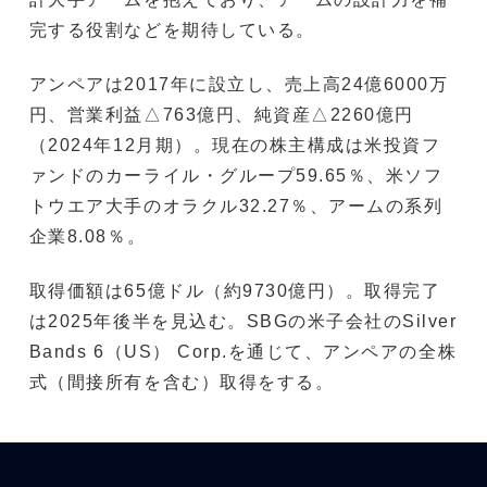
完する役割などを期待している。
アンペアは2017年に設立し、売上高24億6000万
円、営業利益△763億円、純資産△2260億円
（2024年12月期）。現在の株主構成は米投資フ
ァンドのカーライル・グループ59.65％、米ソフ
トウエア大手のオラクル32.27％、アームの系列
企業8.08％。
取得価額は65億ドル（約9730億円）。取得完了
は2025年後半を見込む。SBGの米子会社のSilver
Bands 6（US） Corp.を通じて、アンペアの全株
式（間接所有を含む）取得をする。