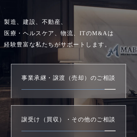
製造、建設、不動産、
医療・ヘルスケア、物流、ITのM&Aは
経験豊富な私たちがサポートします。
事業承継・譲渡（売却）のご相談
譲受け（買収）・その他のご相談