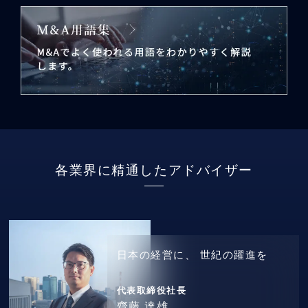
各業界に精通したアドバイザー
日本の経営に、
世紀の躍進を
代表取締役社長
齋藤 達雄