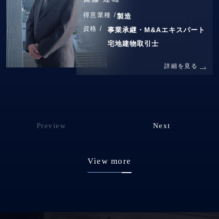
得意業種 /
製造
資格 /
事業承継・M&Aエキスパート
宅地建物取引士
詳細を見る
Preview
Next
View more