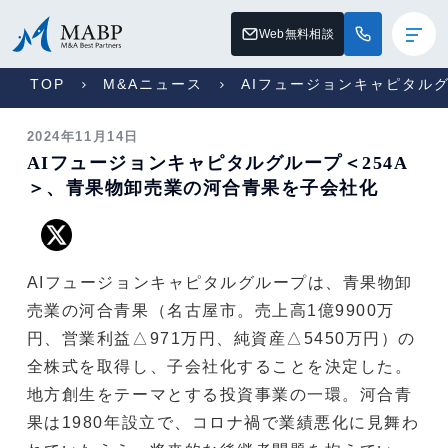
Web無料相談
TOP
M&Aニュース
AIフュージョンキャピタル
2024年11月14日
AIフュージョンキャピタルグループ＜254A
＞、青果物卸売業の河合青果を子会社化
AIフュージョンキャピタルグループは、青果物卸
売業の河合青果（名古屋市。売上高1億9900万
円、営業利益△971万円、純資産△5450万円）の
全株式を取得し、子会社化することを決定した。
地方創生をテーマとする投資事業の一環。河合青
果は1980年設立で、コロナ禍で業績悪化に見舞わ