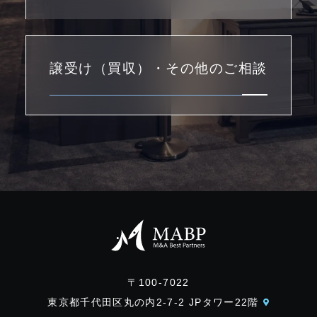
譲受け（買収）・その他のご相談
〒100-7022
東京都千代田区丸の内2-7-2 JPタワー22階