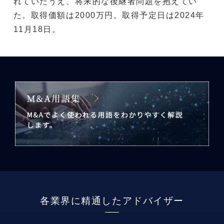
れていたうえ、将来的な後継者問題を抱えてい
た。取得価額は2000万円。取得予定日は2024年
11月18日。
各業界に精通したアドバイザー