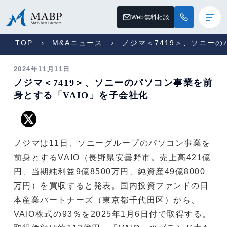
Web無料相談
TOP
M&Aニュース
ノジマ＜7419＞、ソニーの
2024年11月11日
ノジマ＜7419＞、ソニーのパソコン事業を前
身とする「VAIO」を子会社化
ノジマは11日、ソニーグループのパソコン事業を
前身とするVAIO（長野県安曇野市。売上高421億
円、当期純利益9億8500万円、純資産49億8000
万円）を買収すると発表。国内投資ファンドの日
本産業パートナーズ（東京都千代田区）から、
VAIO株式の93％を2025年1月6日付で取得する。