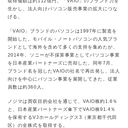
取得価額は約112億円。「VAIO」のブランド力を
生かし、法人向けパソコン販売事業の拡大につな
げる。
「VAIO」ブランドのパソコンは1997年に製造を
開始した。モバイル・ノートパソコンの人気ブラ
ンドとして海外を含めて多くの支持を集めたが、
2014年、ソニーが不採算事業としてパソコン事業
を日本産業パートナーズに売却した。同年7月、
ブランド名を冠したVAIOの社名で再出発し、法人
向けを中心にパソコン事業を展開してきた。従業
員数は約360人。
ノジマは買収目的会社を通じて、VAIO株約1.6％
と、日本産業パートナーズ傘下でVAIO株91.4％
を保有するVJホールディングス3（東京都千代田
区）の全株式を取得する。