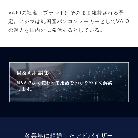
VAIOの社名、ブランドはそのまま維持される予
定。ノジマは純国産パソコンメーカーとしてVAIO
の魅力を国内外に発信するとしている。
各業界に精通したアドバイザー