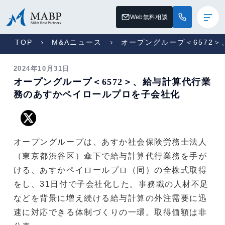
Web無料相談
TOP
M&Aニュース
オープングループ＜6572
2024年10月31日
オープングループ＜6572＞、給与計算代行業
務のあすかペイロールプロを子会社化
オープングループは、あすか社会保険労務士法人
（東京都渋谷区）傘下で給与計算代行業務を手が
ける、あすかペイロールプロ（同）の全株式取得
をし、31日付で子会社化した。事務職の人材不足
などを背景に増え続ける給与計算の外注需要に迅
速に対応できる体制づくりの一環。取得価額は非