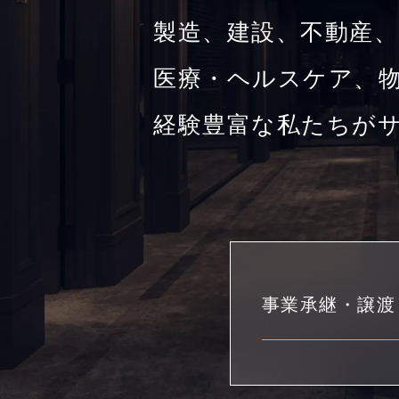
製造、建設、不動産、
医療・ヘルスケア、物
経験豊富な私たちが
事業承継・譲渡