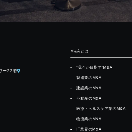
M&Aとは
”我々が目指す”M&A
ワー22階
製造業のM&A
建設業のM&A
不動産のM&A
医療・ヘルスケア業のM&A
物流業のM&A
IT業界のM&A