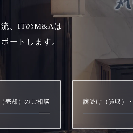
流、ITのM&Aは
サポートします。
（売却）のご相談
譲受け（買収）