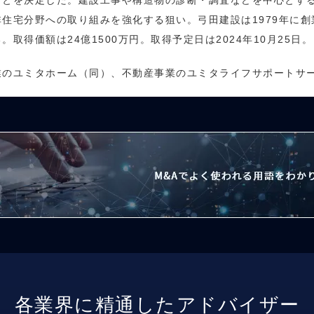
ことを決定した。建設工事や構造物の診断・調査などを中心とす
住宅分野への取り組みを強化する狙い。弓田建設は1979年に
取得価額は24億1500万円。取得予定日は2024年10月25日。
業のユミタホーム（同）、不動産事業のユミタライフサポートサ
各業界に精通したアドバイザー