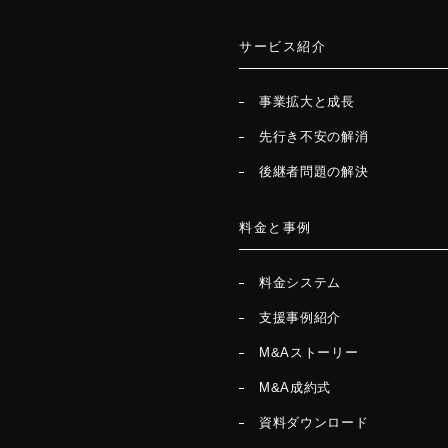
サービス紹介
事業拡大と成長
先行き不安の解消
後継者問題の解決
料金と事例
料金システム
支援事例紹介
M&Aストーリー
M&A成約式
資料ダウンロード