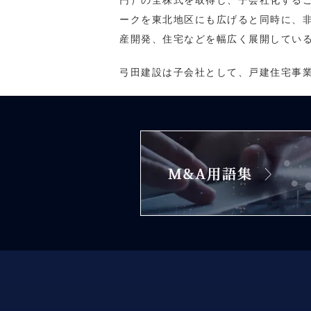
円）の全株式を取得し、子会社化する
ークを東北地区にも広げると同時に、非
産開発、住宅などを幅広く展開している。
弓田建設は子会社として、戸建住宅事