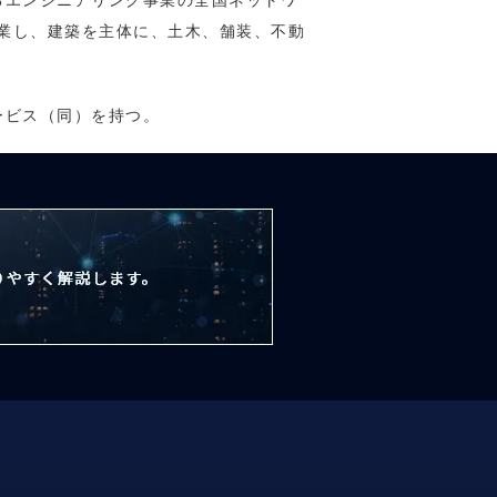
るエンジニアリング事業の全国ネットワ
創業し、建築を主体に、土木、舗装、不動
ービス（同）を持つ。