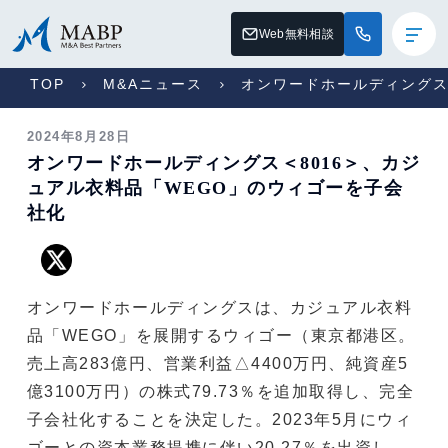
Web無料相談
TOP
M&Aニュース
オンワードホールディングス
2024年8月28日
オンワードホールディングス＜8016＞、カジ
ュアル衣料品「WEGO」のウィゴーを子会
社化
オンワードホールディングスは、カジュアル衣料
品「WEGO」を展開するウィゴー（東京都港区。
売上高283億円、営業利益△4400万円、純資産5
億3100万円）の株式79.73％を追加取得し、完全
子会社化することを決定した。2023年5月にウィ
ゴーとの資本業務提携に伴い20.27％を出資し、