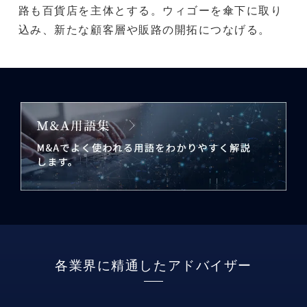
路も百貨店を主体とする。ウィゴーを傘下に取り
込み、新たな顧客層や販路の開拓につなげる。
各業界に精通したアドバイザー