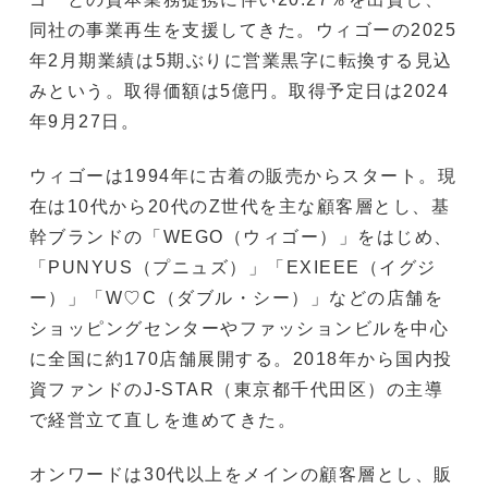
同社の事業再生を支援してきた。ウィゴーの2025
年2月期業績は5期ぶりに営業黒字に転換する見込
みという。取得価額は5億円。取得予定日は2024
年9月27日。
ウィゴーは1994年に古着の販売からスタート。現
在は10代から20代のZ世代を主な顧客層とし、基
幹ブランドの「WEGO（ウィゴー）」をはじめ、
「PUNYUS（プニュズ）」「EXIEEE（イグジ
ー）」「W♡C（ダブル・シー）」などの店舗を
ショッピングセンターやファッションビルを中心
に全国に約170店舗展開する。2018年から国内投
資ファンドのJ-STAR（東京都千代田区）の主導
で経営立て直しを進めてきた。
オンワードは30代以上をメインの顧客層とし、販