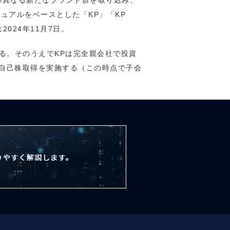
の異なる新たなブランド群を取り込み、
ュアルをベースとした「KP」「KP
2024年11月7日。
する。そのうえでKPは完全親会社で投資
で自己株取得を実施する（この時点で子会