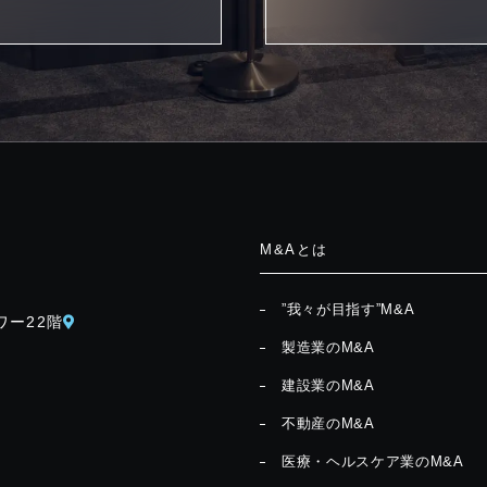
M&Aとは
”我々が目指す”M&A
ワー22階
製造業のM&A
建設業のM&A
不動産のM&A
医療・ヘルスケア業のM&A