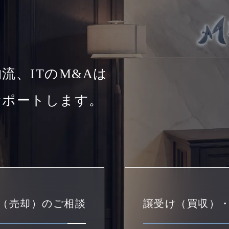
流、ITのM&Aは
サポートします。
（売却）のご相談
譲受け（買収）