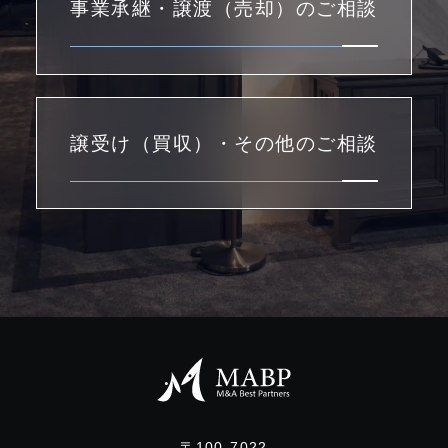
事業承継・譲渡（売却）のご相談
譲受け（買収）・その他のご相談
〒100-7022