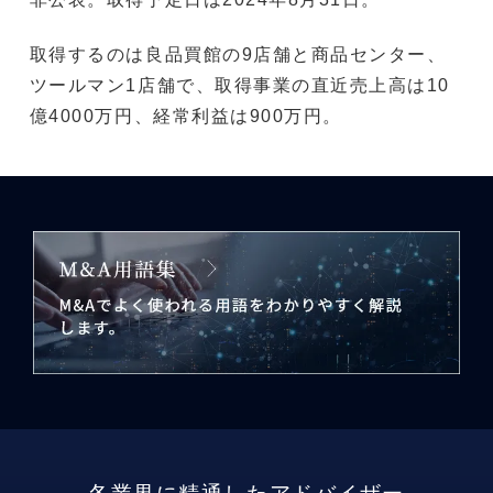
取得するのは良品買館の9店舗と商品センター、
ツールマン1店舗で、取得事業の直近売上高は10
億4000万円、経常利益は900万円。