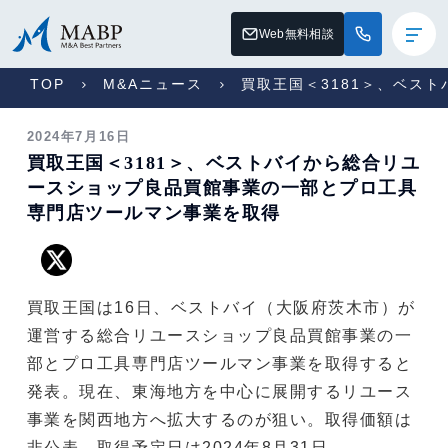
Web無料相談
TOP
M&Aニュース
買取王国＜3181＞、ベス
2024年7月16日
買取王国＜3181＞、ベストバイから総合リユ
ースショップ良品買館事業の一部とプロ工具
専門店ツールマン事業を取得
買取王国は16日、ベストバイ（大阪府茨木市）が
運営する総合リユースショップ良品買館事業の一
部とプロ工具専門店ツールマン事業を取得すると
発表。現在、東海地方を中心に展開するリユース
事業を関西地方へ拡大するのが狙い。取得価額は
非公表。取得予定日は2024年8月31日。