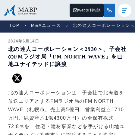
Web無料相談
TOP
M&Aニュース
北の達人コーポレーション＜2
2024年6月14日
北の達人コーポレーション＜2930＞、子会社
のFMラジオ局「FM NORTH WAVE」を山
地ユナイテッドに譲渡
北の達人コーポレーションは、子会社で北海道を
放送エリアとするFMラジオ局のFM NORTH
WAVE（札幌市。売上高5億円、営業利益△1710
万円、純資産△1億4300万円）の全保有株式
72.8％を、住宅・建材事業などを手がける山地ユ
ナイテッド（札幌市）に譲渡することを決定し