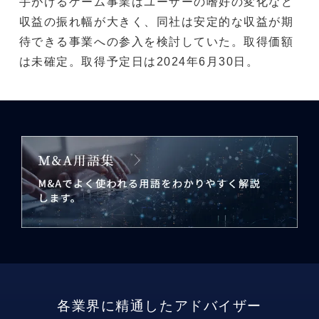
手がけるゲーム事業はユーザーの嗜好の変化など
収益の振れ幅が大きく、同社は安定的な収益が期
待できる事業への参入を検討していた。取得価額
は未確定。取得予定日は2024年6月30日。
各業界に精通したアドバイザー