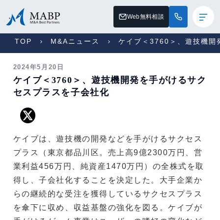
Web無料相談
TOP
M&Aニュース
ケイブ＜3760＞、遊技機
2024年5月20日
ケイブ＜3760＞、遊技機開発を手がけるサク
セスプラスを子会社化
ケイブは、遊技機の開発などを手がけるサクセス
プラス（東京都品川区。売上高9億2300万円、営
業利益456万円、純資産1470万円）の全株式を取
得し、子会社化することを決定した。大手企業か
らの継続的な受注を獲得しているサクセスプラス
を傘下に収め、収益基盤の強化を図る。ケイブが