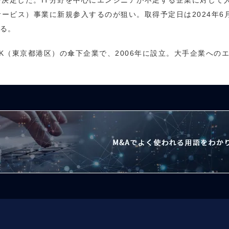
決定した。IT分野を中心にエンジニアが不足する企業に対して
ービス）事業に新規参入するのが狙い。取得予定日は2024年6月
てる。
ARK（東京都港区）の傘下企業で、2006年に設立。大手企業へ