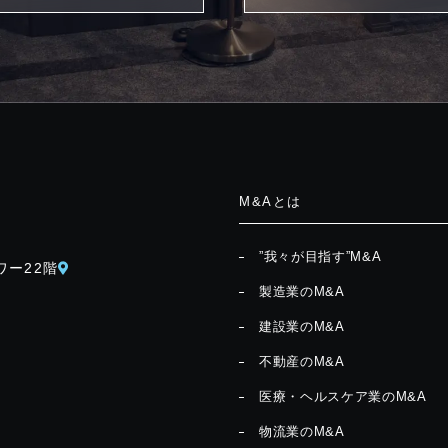
M&Aとは
”我々が目指す”M&A
ワー22階
製造業のM&A
建設業のM&A
不動産のM&A
医療・ヘルスケア業のM&A
物流業のM&A