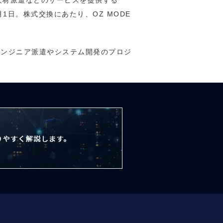
人材派遣などのサービスを提供する
1日。株式交換にあたり、OZ MODE
のエンジニア派遣やシステム開発のプロジ