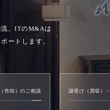
流、ITのM&Aは
サポートします。
（売却）のご相談
譲受け（買収）