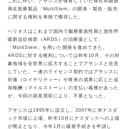
これに伴い、アサシスが保有していた体性幹細胞
再生医療製品「MultiStem」の開発・製造・販売
に関する権利を単独で獲得した。
ヘリオスはこれまで国内で脳梗塞急性期と急性呼
吸窮迫症候群（ARDS）の治療薬として、
「MultiStem」を用いた開発を進めてきた。
ARDSに対する権利については昨年10月、その対
象地域を全世界に拡大することでアサシスと合意
していた。一連のライセンス契約ではアサシスに
対価（ロイヤリティー）や将来の成果に応じた追
加報酬（マイルストーン）の支払い義務があった
が、今回の資産買収により、不要となった。
アサシスは1995年に設立し、2007年に米ナスダ
ック市場に上場。昨年10月にナスダックへの上場
が廃止となり、今年1月に破産手続きを申請し