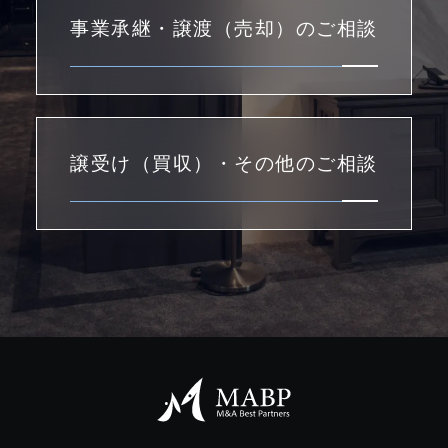
事業承継・譲渡（売却）のご相談
譲受け（買収）・その他のご相談