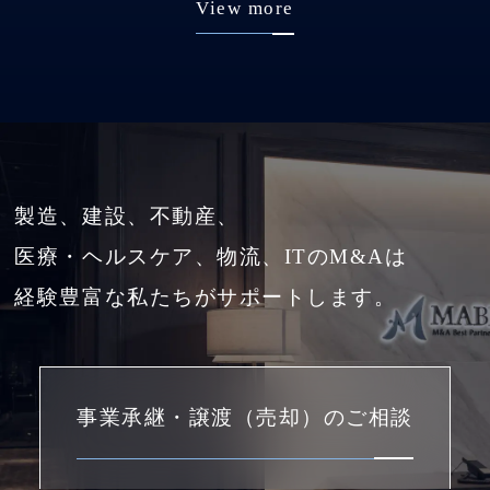
View more
製造、建設、不動産、
医療・ヘルスケア、物流、ITのM&Aは
経験豊富な私たちがサポートします。
事業承継・譲渡（売却）のご相談