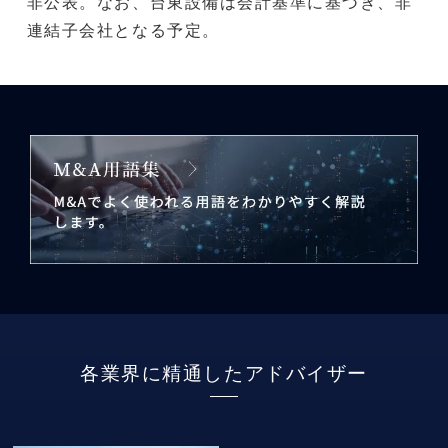
非公表。なお、台東設備は会計基準に基づき、非
連結子会社となる予定。
各業界に精通したアドバイザー