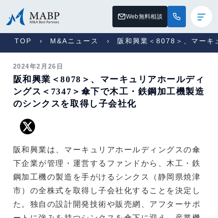
Web無料相談
TOP
M&Aニュース
阪和興業＜8078＞、マー
2024年2月26日
阪和興業＜8078＞、マーキュリアホールディ
ングス＜7347＞傘下で木工・鉄鋼加工機製造
のシンクスを取得し子会社化
阪和興業は、マーキュリアホールディングスの傘
下企業が管理・運営するファンドから、木工・鉄
鋼加工機の製造を手がけるシンクス（静岡県焼津
市）の全株式を取得し子会社化することを決定し
た。独自の設計開発技術や販売網、アフターサポ
ートに強みを持つシンクスを傘下に迎え、産業機