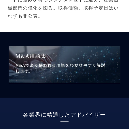
械部門の強化を図る。取得価額、取得予定日はい
れずも非公表。
各業界に精通したアドバイザー