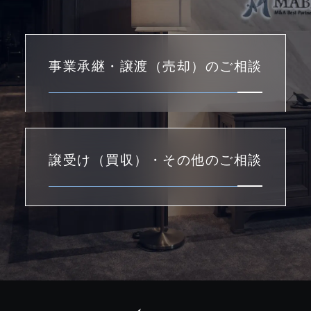
事業承継・譲渡（売却）のご相談
譲受け（買収）・その他のご相談