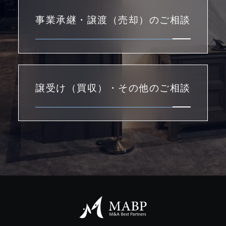
事業承継・譲渡（売却）のご相談
譲受け（買収）・その他のご相談