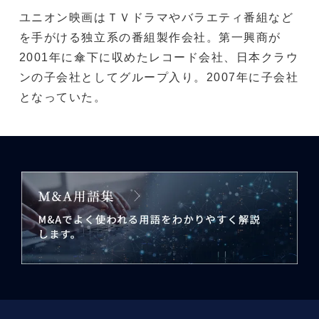
ユニオン映画はＴＶドラマやバラエティ番組など
を手がける独立系の番組製作会社。第一興商が
2001年に傘下に収めたレコード会社、日本クラウ
ンの子会社としてグループ入り。2007年に子会社
となっていた。