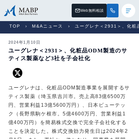
Web無料相談
TOP
M&Aニュース
ユーグレナ＜2931＞、化
2024年1月10日
ユーグレナ＜2931＞、化粧品ODM製造のサ
ティス製薬など3社を子会社化
ユーグレナは、化粧品ODM製造事業を展開するサ
ティス製薬（埼玉県吉川市。売上高83億6500万
円、営業利益13億5600万円）、日本ビューテッ
ク（長野県駒ケ根市。5億4600万円、営業利益1
億400万円）を簡易株式交換で完全子会社化する
ことを決定した。株式交換効力発生日は2024年2