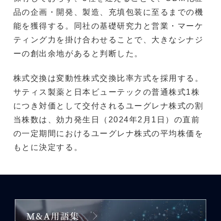
品の企画・開発、製造、充填包装に至るまでの機
能を獲得する。同社の基礎研究力と営業・マーケ
ティング力を掛け合わせることで、大きなシナジ
ーの創出余地があると判断した。
株式交換は変動性株式交換比率方式を採用する。
サティス製薬と日本ビューテックの普通株式1株
につき対価として交付されるユーグレナ株式の割
当株数は、効力発生日（2024年2月1日）の直前
の一定期間におけるユーグレナ株式の平均株価を
もとに決定する。