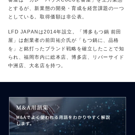
とするが、新業態の開発・育成を経営課題の一つ
としている。取得価額は非公表。
LFD JAPANは2014年設立。「博多もつ鍋 前田
屋」は創業者の前田祐介氏が「もつ鍋に、品格
を」と銘打ったブランド戦略を確立したことで知
られ、福岡市内に総本店、博多店、リバーサイド
中洲店、大名店を持つ。