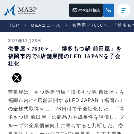
Web無料相談
TOP
M&Aニュース
壱番屋＜7630＞、「博多も
2023年12月28日
壱番屋＜7630＞、「博多もつ鍋 前田屋」を
福岡市内で4店舗展開のLFD JAPANを子会
社化
壱番屋は、もつ鍋専門店「博多もつ鍋 前田屋」を
福岡市内に4店舗展開するLFD JAPAN（福岡市）
の全株式取得ｗし、28日付で子会社化した。「博
多もつ鍋 前田屋」の商品力や成長性を評価し、グ
ループの企業価値向上に寄与すると判断した。壱
番屋は「カレーハウスCoCo壱番屋」を主力業態