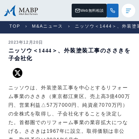
Web無料相談
TOP
M&Aニュース
ニッソウ＜1444＞、外装
2023年12月20日
ニッソウ＜1444＞、外装塗装工事のささきを
子会社化
ニッソウは、外装塗装工事を中心とするリフォー
ム事業のささき（東京都江東区。売上高3億400万
円、営業利益△57万7000円、純資産7070万円）
の全株式を取得し、子会社化することを決定し
た。首都圏でのリフォーム事業の業容拡大につな
げる。ささきは1967年に設立。取得価額は非公