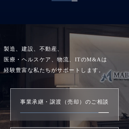
製造、建設、不動産、
医療・ヘルスケア、物流、ITのM&Aは
経験豊富な私たちがサポートします。
事業承継・譲渡（売却）のご相談