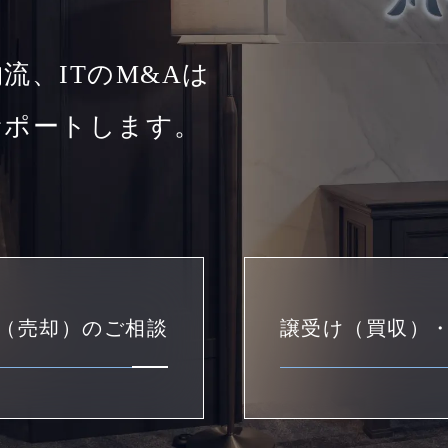
流、ITのM&Aは
サポートします。
（売却）のご相談
譲受け（買収）