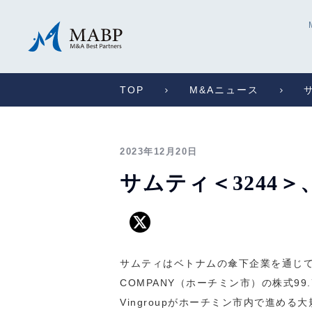
TOP
M&Aニュース
2023年12月20日
サムティ＜3244＞
サムティはベトナムの傘下企業を通じて、不動産開
COMPANY（ホーチミン市）の株式99
Vingroupがホーチミン市内で進め