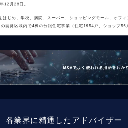
年12月28日。
で住宅をはじめ、学校、病院、スーパー、ショッピングモール、オフ
の開発区域内で4棟の分譲住宅事業（住宅1954戸、ショップ56
各業界に精通したアドバイザー