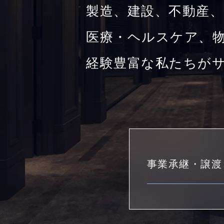
製造、建設、不動産、
医療・ヘルスケア、物
経験豊富な私たちが
事業承継・譲渡