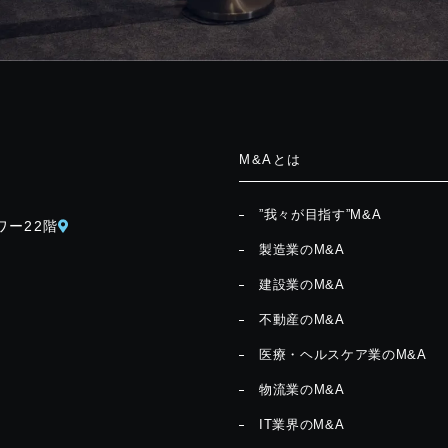
M&Aとは
”我々が目指す”M&A
ワー22階
製造業のM&A
建設業のM&A
不動産のM&A
医療・ヘルスケア業のM&A
物流業のM&A
IT業界のM&A