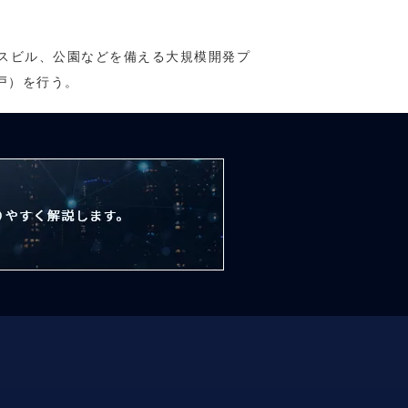
ィスビル、公園などを備える大規模開発プ
戸）を行う。