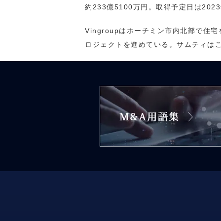
約233億5100万円。取得予定日は2023
Vingroupはホーチミン市内北部
ロジェクトを進めている。サムティはこ