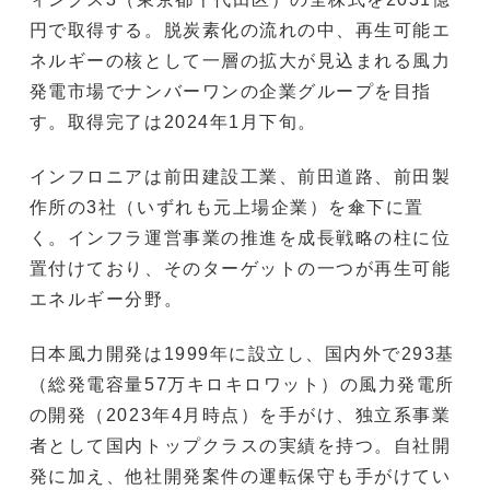
円で取得する。脱炭素化の流れの中、再生可能エ
ネルギーの核として一層の拡大が見込まれる風力
発電市場でナンバーワンの企業グループを目指
す。取得完了は2024年1月下旬。
インフロニアは前田建設工業、前田道路、前田製
作所の3社（いずれも元上場企業）を傘下に置
く。インフラ運営事業の推進を成長戦略の柱に位
置付けており、そのターゲットの一つが再生可能
エネルギー分野。
日本風力開発は1999年に設立し、国内外で293基
（総発電容量57万キロキロワット）の風力発電所
の開発（2023年4月時点）を手がけ、独立系事業
者として国内トップクラスの実績を持つ。自社開
発に加え、他社開発案件の運転保守も手がけてい