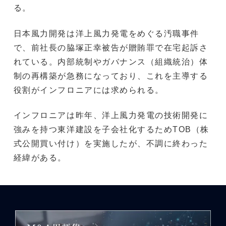
る。
日本風力開発は洋上風力発電をめぐる汚職事件
で、前社長の脇塚正幸被告が贈賄罪で在宅起訴さ
れている。内部統制やガバナンス（組織統治）体
制の再構築が急務になっており、これを主導する
役割がインフロニアには求められる。
インフロニアは昨年、洋上風力発電の技術開発に
強みを持つ東洋建設を子会社化するためTOB（株
式公開買い付け）を実施したが、不調に終わった
経緯がある。