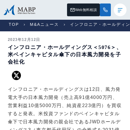
Web無料相談
TOP
M&Aニュース
インフロニア・ホールディン
2023年12月12日
インフロニア・ホールディングス＜5076＞、
米ベインキャピタル傘下の日本風力開発を子
会社化
インフロニア・ホールディングスは12日、風力発
電大手の日本風力開発（売上高91億4000万円、
営業利益10億5000万円、純資産223億円）を買収
すると発表。米投資ファンドのベインキャピタル
傘下で日本風力開発の親会社であるJWDホールデ
ィングス3（東京都千代田区）の全株式を2031億