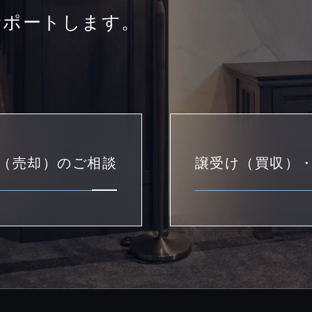
サポートします。
（売却）のご相談
譲受け（買収）