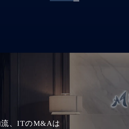
流、ITのM&Aは