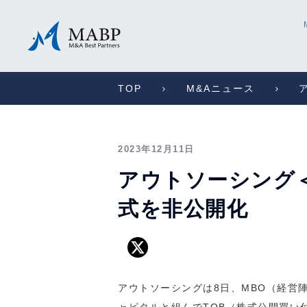
TOP
M&Aニュース
2023年12月11日
アウトソーシング＜
式を非公開化
アウトソーシングは8日、MBO（経営