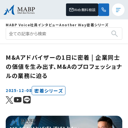
Web無料相談
MABP Voice
社員インタビュー
Another Way
密着シリーズ
M&Aアドバイザーの1日に密着 | 企業同士
の価値を生み出す、M&Aのプロフェッショナ
ルの業務に迫る
密着シリーズ
2025-12-08