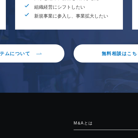
組織経営にシフトしたい
新規事業に参入し、事業拡大したい
テムについて
無料相談はこち
M&Aとは