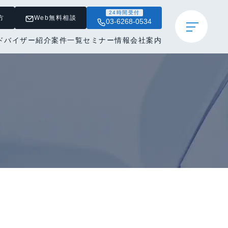
24時間受付
方
Web無料相談
03-6268-0534
ドバイザー紹介
案件一覧
セミナー情報
会社案内