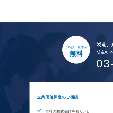
製造、
ご相談・着手金
M&A
無料
03
企業価値算定のご相談
自社の株式価値を知りたい