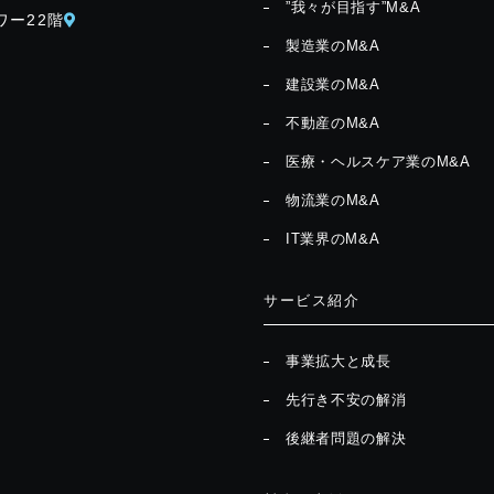
”我々が目指す”M&A
ワー22階
製造業のM&A
建設業のM&A
不動産のM&A
医療・ヘルスケア業のM&A
物流業のM&A
IT業界のM&A
サービス紹介
事業拡大と成長
先行き不安の解消
後継者問題の解決