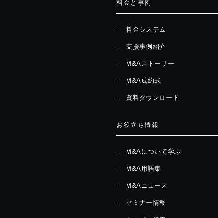
料金と事例
料金システム
支援事例紹介
M&Aストーリー
M&A成約式
資料ダウンロード
お役立ち情報
M&Aについて学ぶ
M&A用語集
M&Aニュース
セミナー情報