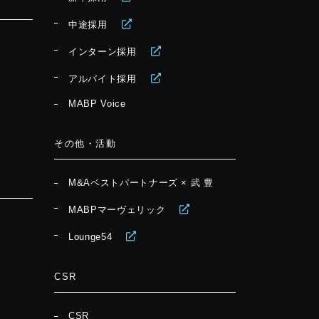
中途採用
インターン採用
アルバイト採用
MABP Voice
その他・活動
M&Aベストパートナーズ × 武 豊
MABPマーヴェリック
Lounge54
CSR
CSR