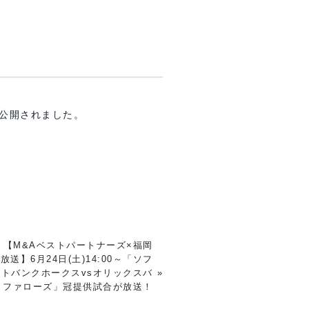
公開されました。
【M&Aベストパートナーズ×福岡
放送】6月24日(土)14:00～「ソフ
トバンクホークスvsオリックスバ
»
ファローズ」冠提供試合が放送！