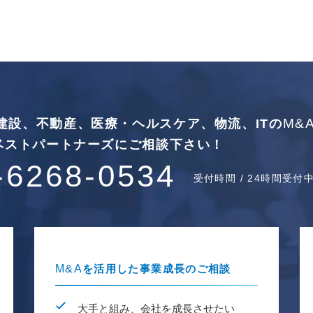
M&
建設、不動産、
医療・ヘルスケア、物流、ITの
ベストパートナーズに
ご相談下さい！
-6268-0534
受付時間 / 24時間受付
M&A
を活用した事業成長のご相談
大手と組み、会社を成長させたい