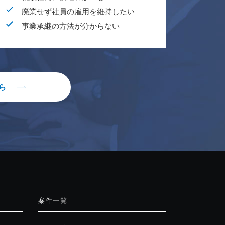
廃業せず社員の雇用を維持したい
事業承継の方法が分からない
ら
案件一覧