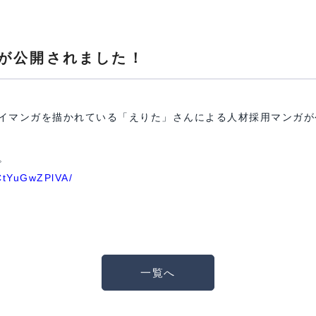
が公開されました！
イマンガを描かれている「えりた」さんによる人材採用マンガが
。
/CtYuGwZPlVA/
一覧へ