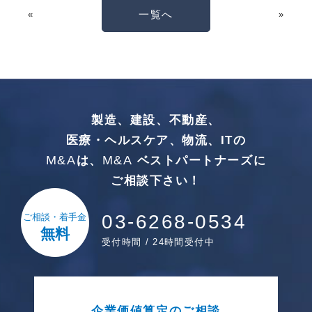
一覧へ
«
»
製造、建設、不動産、
医療・ヘルスケア、物流、ITの
M&A
M&A
は、
ベストパートナーズに
ご相談下さい！
03-6268-0534
ご相談・着手金
無料
受付時間 / 24時間受付中
企業価値算定のご相談