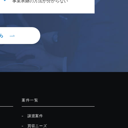
事業承継の方法が分からない
ら
案件一覧
譲渡案件
買収ニーズ