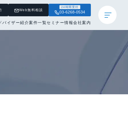
24時間受付
方
Web無料相談
03-6268-0534
ドバイザー紹介
案件一覧
セミナー情報
会社案内