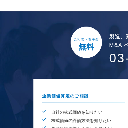
製造、
ご相談・着手金
M&A
無料
03
企業価値算定のご相談
自社の株式価値を知りたい
株式価値の評価方法を知りたい