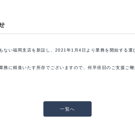
せ
もない福岡支店を新設し、2021年1月4日より業務を開始する運
業務に精進いたす所存でございますので、何卒倍旧のご支援ご鞭
一覧へ