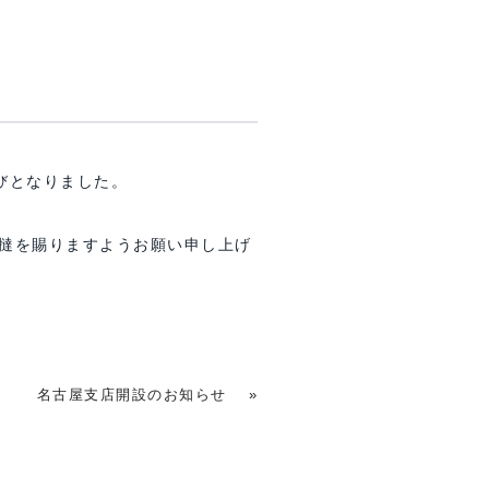
びとなりました。
撻を賜りますようお願い申し上げ
名古屋支店開設のお知らせ
»