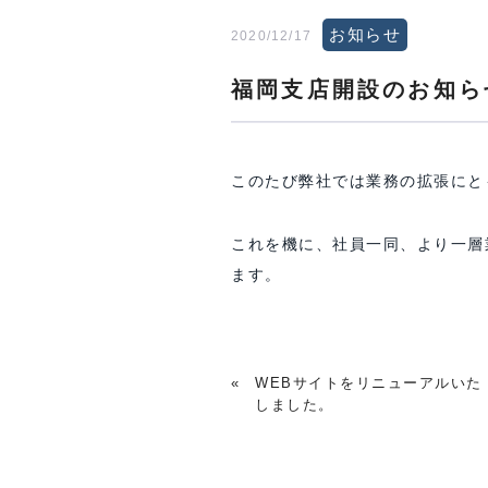
お知らせ
2020/12/17
福岡支店開設のお知ら
このたび弊社では業務の拡張にと
これを機に、社員一同、より一層
ます。
«
WEBサイトをリニューアルいた
しました。