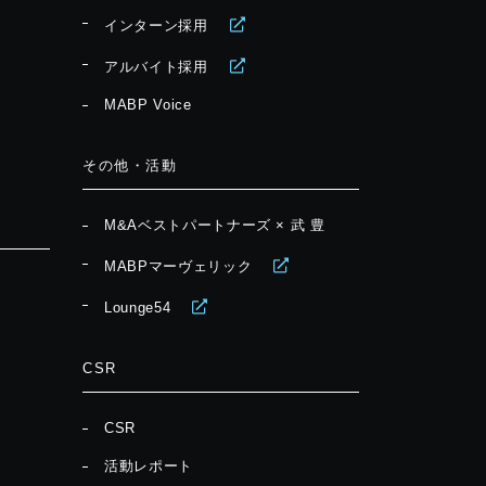
インターン採用
アルバイト採用
MABP Voice
その他・活動
M&Aベストパートナーズ × 武 豊
MABPマーヴェリック
Lounge54
CSR
CSR
活動レポート