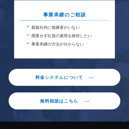
事業承継のご相談
親族社内に後継者がいない
廃業せず社員の雇用を維持したい
事業承継の方法が分からない
料金システムについて
無料相談はこちら