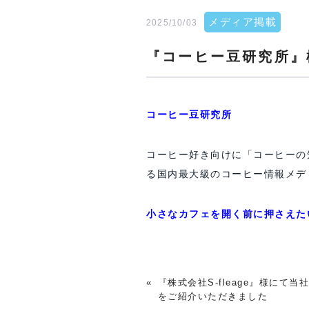
メディア掲載
2025/10/03
『コーヒー豆研究所』
コーヒー豆研究所
コーヒー好き向けに「コーヒーの
る国内最大級のコーヒー情報メデ
小さなカフェを開く前に押さえた
«
『株式会社S-fleage』様にて当
をご紹介いただきました