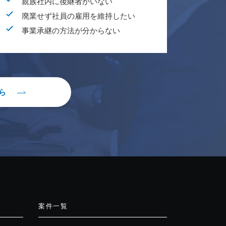
親族社内に後継者がいない
廃業せず社員の雇用を維持したい
事業承継の方法が分からない
ら
案件一覧