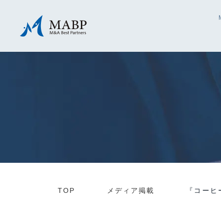
TOP
メディア掲載
『コーヒ