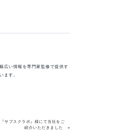
幅広い情報を専門家監修で提供す
います。
『サブスクラボ』様にて当社をご
紹介いただきました
»