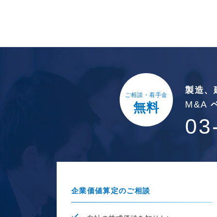
製造、
ご相談・着手金
M&A
無料
03
企業価値算定のご相談