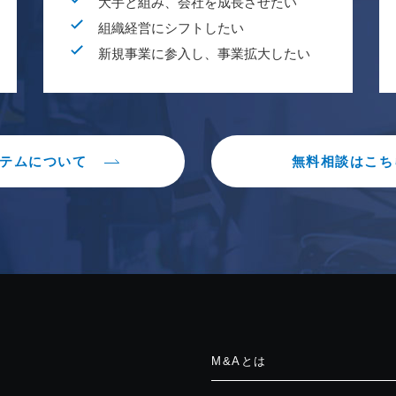
大手と組み、会社を成長させたい
組織経営にシフトしたい
新規事業に参入し、事業拡大したい
テムについて
無料相談はこち
M&Aとは