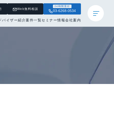
24時間受付
方
Web無料相談
03-6268-0534
ドバイザー紹介
案件一覧
セミナー情報
会社案内