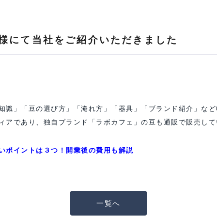
様にて当社をご紹介いただきました
知識」「豆の選び方」「淹れ方」「器具」「ブランド紹介」など
ィアであり、独自ブランド「ラボカフェ」の豆も通販で販売して
いポイントは３つ！開業後の費用も解説
社
一覧へ