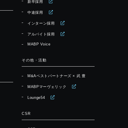
新卒採用
中途採用
インターン採用
アルバイト採用
MABP Voice
その他・活動
M&Aベストパートナーズ × 武 豊
MABPマーヴェリック
Lounge54
CSR