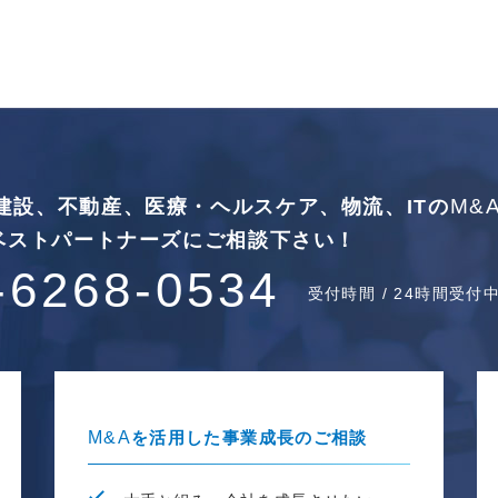
M&
建設、不動産、
医療・ヘルスケア、物流、ITの
ベストパートナーズに
ご相談下さい！
-6268-0534
受付時間 / 24時間受付
M&A
を活用した事業成長のご相談