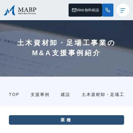
Web無料相談
土木資材卸・足場工事業の
M&A支援事例紹介
TOP
支援事例
建設
土木資材卸・足場工事
業種