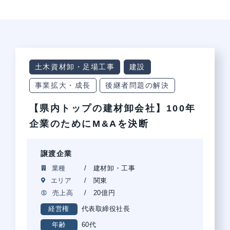
土木資材卸・足場工事
建設
事業拡大・成長
後継者問題の解決
【県内トップの建材卸会社】100年
企業のためにM&Aを決断
譲渡企業
業種
建材卸・工事
エリア
関東
売上高
20億円
代表取締役社長
経営権
60代
年齢