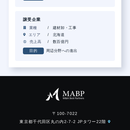
譲受企業
業種
建材卸・工事
エリア
北海道
売上高
数百億円
周辺分野への進出
目的
〒100-7022
東京都千代田区丸の内2-7-2 JPタワー22階